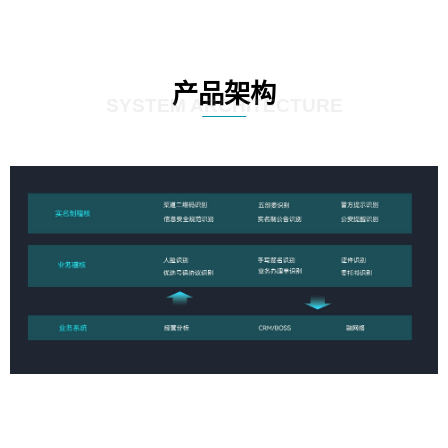
产品架构
SYSTEM ARCHITECTURE