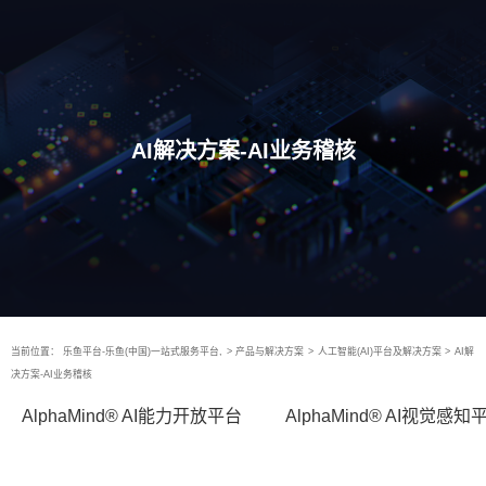
AI解决方案-AI业务稽核
当前位置：
乐鱼平台-乐鱼(中国)一站式服务平台,
>
产品与解决方案
>
人工智能(AI)平台及解决方案
>
AI解
决方案-AI业务稽核
AlphaMind® AI能力开放平台
AlphaMind® AI视觉感知