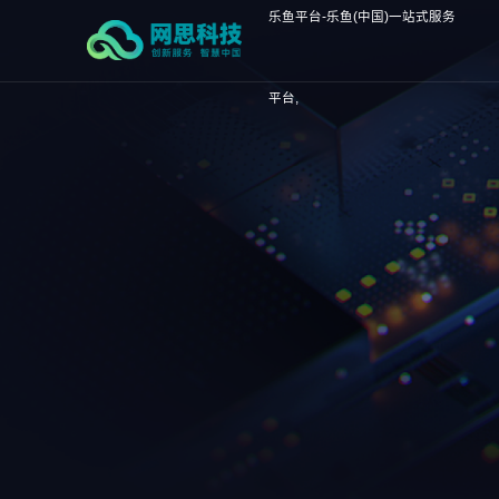
乐鱼平台-乐鱼(中国)一站式服务
平台,