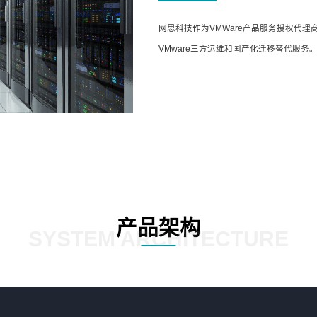
网思科技作为VMWare产品服务授权代
VMware三方运维和国产化迁移替代服务
产品架构
SYSTEM ARCHITECTURE