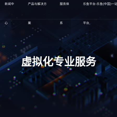
新闻中
产品与解决方
服务体
乐鱼平台-乐鱼(中国)一
心
案
系
平台,
虚拟化专业服务